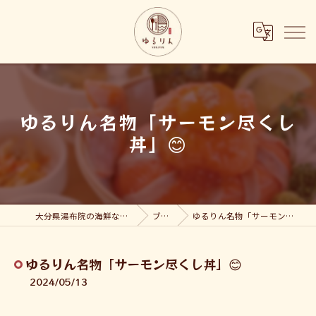
ゆるりん名物「サーモン尽くし
丼」😊
大分県湯布院の海鮮ならゆるりん
ブログ
ゆるりん名物「サーモン尽くし丼」😊
ゆるりん名物「サーモン尽くし丼」😊
2024/05/13