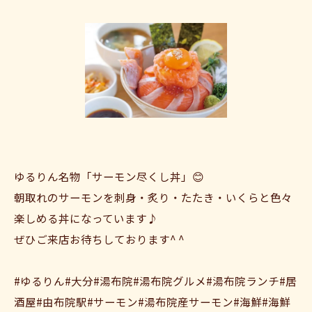
ゆるりん名物「サーモン尽くし丼」😊
朝取れのサーモンを刺身・炙り・たたき・いくらと色々
楽しめる丼になっています♪
ぜひご来店お待ちしております^ ^
#ゆるりん#大分#湯布院#湯布院グルメ#湯布院ランチ#居
酒屋#由布院駅#サーモン#湯布院産サーモン#海鮮#海鮮