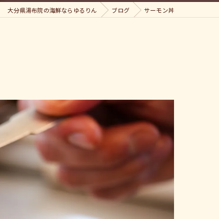
大分県湯布院の海鮮ならゆるりん
ブログ
サーモン丼