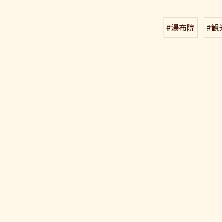
#湯布院
#観