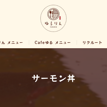
りん メニュー
Cafeゆる メニュー
リクルート
サーモン丼