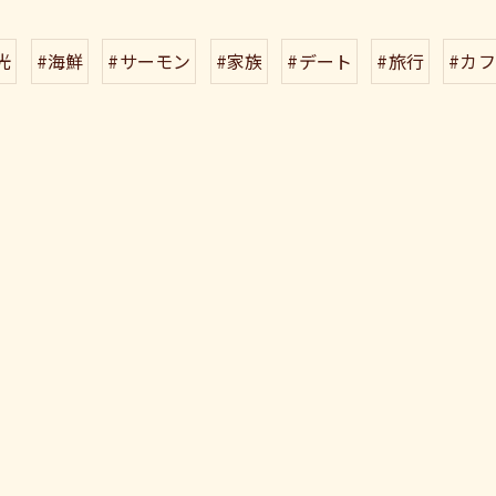
光
#海鮮
#サーモン
#家族
#デート
#旅行
#カ