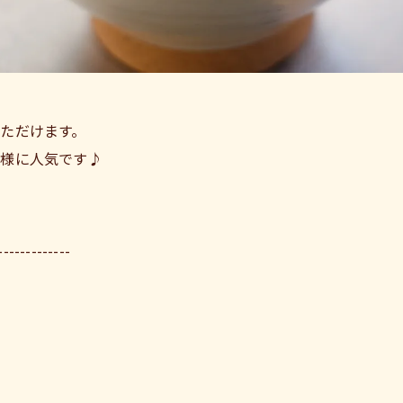
ただけます。
客様に人気です♪
-------------