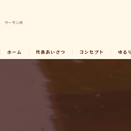
サーモン丼
ホーム
代表あいさつ
コンセプト
ゆる