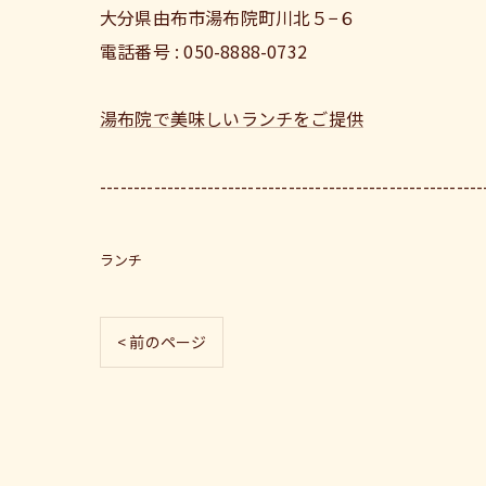
大分県由布市湯布院町川北５−６
電話番号 : 050-8888-0732
湯布院で美味しいランチをご提供
---------------------------------------------------------
ランチ
< 前のページ